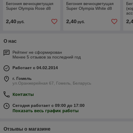
Бегония вечноцветущая
Бегония вечноцветущая
Бе
Super Olympia Rose d8
Super Olympia White d8
(ко
асс
2,40
2,40
2,
руб.
руб.
О нас
Рейтинг не сформирован
Менее 5 отзывов за последний год
Работает с 04.02.2014
г. Гомель
ул.Оранжерейная 67, Гомель, Беларусь
Контакты
Сегодня работает с 09:00 до 17:00
Показать весь график работы
Отзывы о магазине