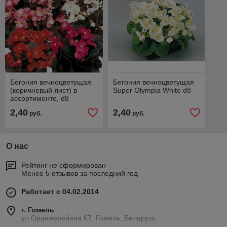
Бегония вечноцветущая
Бегония вечноцветущая
(коричневый лист) в
Super Olympia White d8
ассортименте, d8
2,40
2,40
руб.
руб.
О нас
Рейтинг не сформирован
Менее 5 отзывов за последний год
Работает с 04.02.2014
г. Гомель
ул.Оранжерейная 67, Гомель, Беларусь