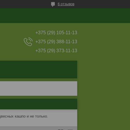
6 отзывов
+375 (29) 105-11-13
+375 (29) 388-11-13
+375 (29) 373-11-13
весных кашпо и не только.