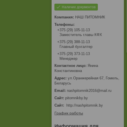
Наличие документов
НАШ ПИТОМНИК
+375 (29) 105-11-13
Заместитель главы КФХ
+375 (29) 388-11-13
Главный бухгалтер
+375 (29) 373-11-13
Менеджер
Янина
Константиновна
ул.Оранжерейная 67, Гомель,
Беларусь
nashpitomnik2016@mail.ru
pitomnikby.by
Сайт
http://nashpitomnik.by
График работы
Информация для