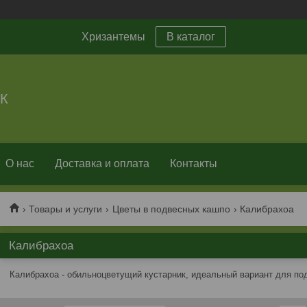
Хризантемы
В каталог
К
О нас
Доставка и оплата
Контакты
Товары и услуги
Цветы в подвесных кашпо
Калибрахоа
Калибрахоа
Калибрахоа - обильноцветущий кустарник, идеальный вариант для под