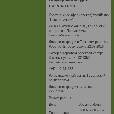
покупателя
Крестьянское (фермерское) хозяйство
"Наш питомник"
246000 Гомельская обл., Гомельский
р-н, р-н а.г. Поколюбичи,
Поколюбичского с/с
Дата регистрации в Торговом реестре/
Реестре бытовых услуг: 22.07.2016
Номер в Торговом реестре/Реестре
бытовых услуг: 491311353,
Республика Беларусь
УНП: 491311353
Регистрационный орган: Гомельский
райисполком
Дата регистрации компании:
22.07.2016
Режим работы:
День
Время работы
09:00-17:00
12:00-
Понедельник